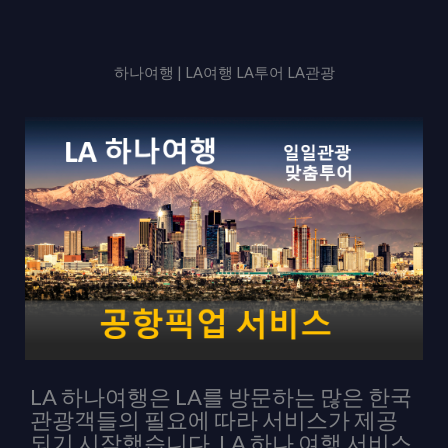
e
*
s
s
하나여행 | LA여행 LA투어 LA관광
a
g
e
*
LA 하나여행은 LA를 방문하는 많은 한국
관광객들의 필요에 따라 서비스가 제공
되기 시작했습니다. LA 하나 여행 서비스