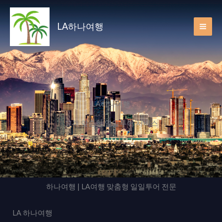
Skip
to
LA하나여행
content
LA하나여행
고객 맞춤형 일일투어 서비스
하나여행 | LA여행 맞춤형 일일투어 전문
LA 하나여행