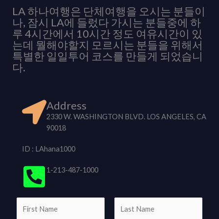
LA 하나여행은 단체여행을 오시는 분들이
나, 잠시 LA에 들렀다 가시는 분들중에 하
루 4시간에서 10시간 정도 여유시간이 있
는데 뭘해야할지 모르시는 분들을 위해서
특별한 일일투어 코스를 만들게 되었습니
다.
Address
2330 W. WASHINGTON BLVD. LOS ANGELES, CA
90018
ID : LAhana1000
1-213-487-1000
N
a