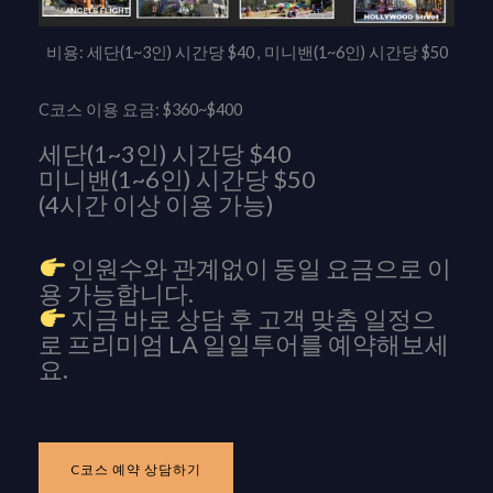
비용: 세단(1~3인) 시간당 $40 , 미니밴(1~6인) 시간당 $50
C코스 이용 요금: $360~$400
세단(1~3인) 시간당 $40
미니밴(1~6인) 시간당 $50
(4시간 이상 이용 가능)
인원수와 관계없이 동일 요금으로 이
용 가능합니다.
지금 바로 상담 후 고객 맞춤 일정으
로 프리미엄 LA 일일투어를 예약해보세
요.
C코스 예약 상담하기