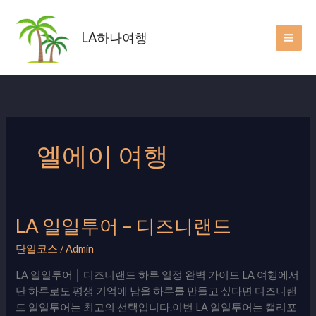
Skip
to
LA하나여행
content
엘에이 여행
LA 일일투어 – 디즈니랜드
LA
일
단일코스
/
Admin
일
투
LA 일일투어 │ 디즈니랜드 하루 일정 완벽 가이드 LA 여행에서
어
단 하루로도 평생 기억에 남을 하루를 만들고 싶다면 디즈니랜
–
드 일일투어는 최고의 선택입니다.이번 LA 일일투어는 캘리포